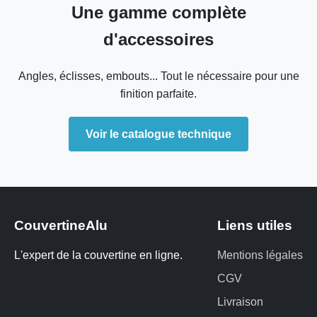
Une gamme complète
d'accessoires
Angles, éclisses, embouts... Tout le nécessaire pour une
finition parfaite.
Voir le catalogue technique
CouvertineAlu
Liens utiles
L'expert de la couvertine en ligne.
Mentions légales
CGV
Livraison