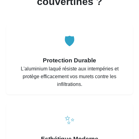
couvertines ?
🛡️
Protection Durable
L'aluminium laqué résiste aux intempéries et
protège efficacement vos murets contre les
infiltrations.
✨
Esthétique Moderne