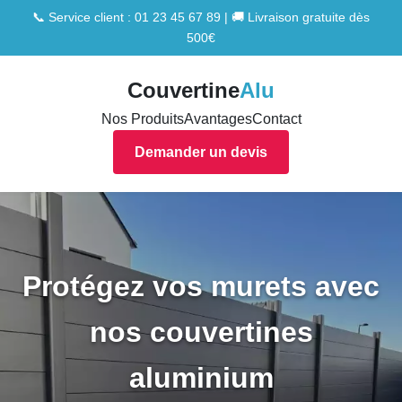
📞 Service client : 01 23 45 67 89 | 🚚 Livraison gratuite dès
500€
Couvertine
Alu
Nos Produits
Avantages
Contact
Demander un devis
Protégez vos murets avec
nos couvertines
aluminium