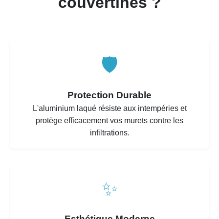
couvertines ?
🛡️
Protection Durable
L'aluminium laqué résiste aux intempéries et
protège efficacement vos murets contre les
infiltrations.
✨
Esthétique Moderne