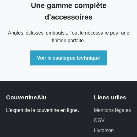
Une gamme complète
d'accessoires
Angles, éclisses, embouts... Tout le nécessaire pour une
finition parfaite.
Voir le catalogue technique
CouvertineAlu
Liens utiles
L'expert de la couvertine en ligne.
Mentions légales
CGV
Livraison