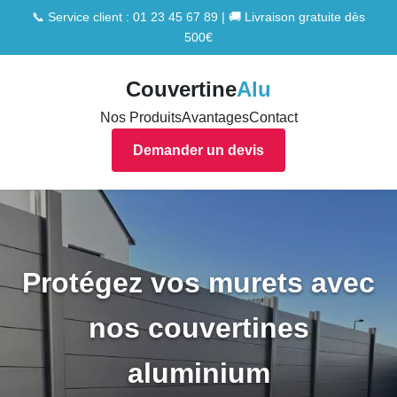
📞 Service client : 01 23 45 67 89 | 🚚 Livraison gratuite dès
500€
Couvertine
Alu
Nos Produits
Avantages
Contact
Demander un devis
Protégez vos murets avec
nos couvertines
aluminium